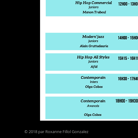
© 2018 par Roxanne Fillol Gonzalez