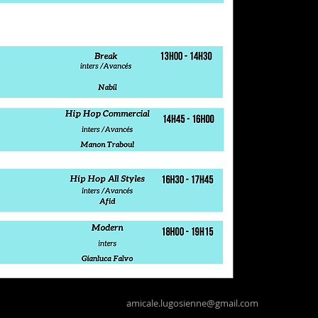
amicale.lugosienne@gmail.com