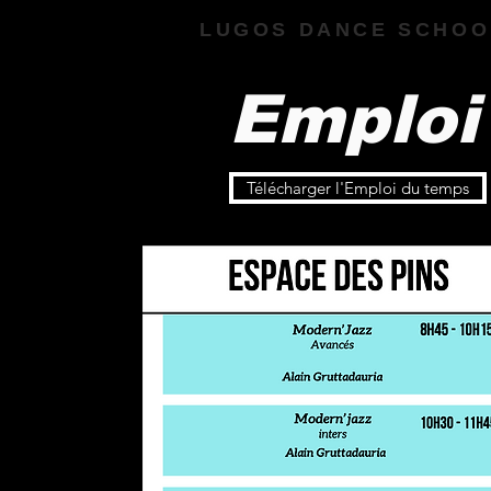
LUGOS DANCE SCHOO
Emploi
Télécharger l'Emploi du temps