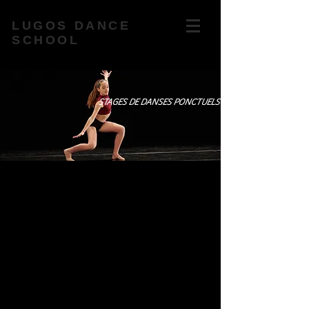
LUGOS DANCE
SCHOOL
STAGES DE DANSES PONCTUELS